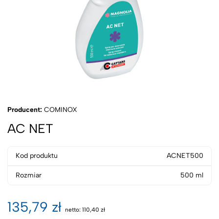
Producent:
COMINOX
AC NET
Kod produktu
ACNET500
Rozmiar
500 ml
135,79 zł
netto:
110,40 zł