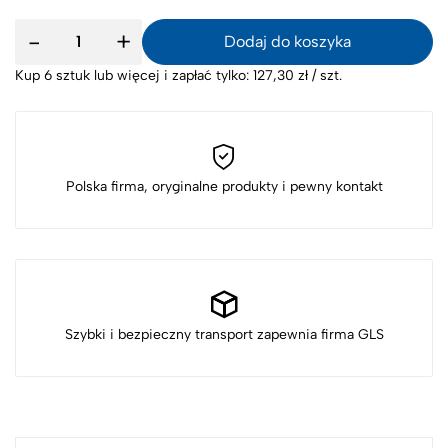
Ilość
-
+
Dodaj do koszyka
produktu
Kup 6 sztuk lub więcej i zapłać tylko:
127,30
zł
/ szt.
Polska firma, oryginalne produkty i pewny kontakt
Szybki i bezpieczny transport zapewnia firma GLS