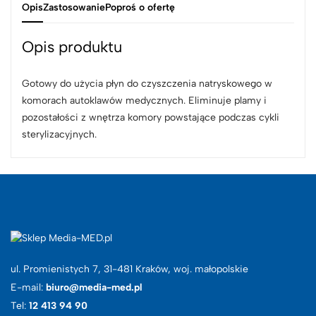
Opis
Zastosowanie
Poproś o ofertę
Opis produktu
Gotowy do użycia płyn do czyszczenia natryskowego w
komorach autoklawów medycznych. Eliminuje plamy i
pozostałości z wnętrza komory powstające podczas cykli
sterylizacyjnych.
ul. Promienistych 7, 31-481 Kraków, woj. małopolskie
E-mail:
biuro@media-med.pl
Tel:
12 413 94 90