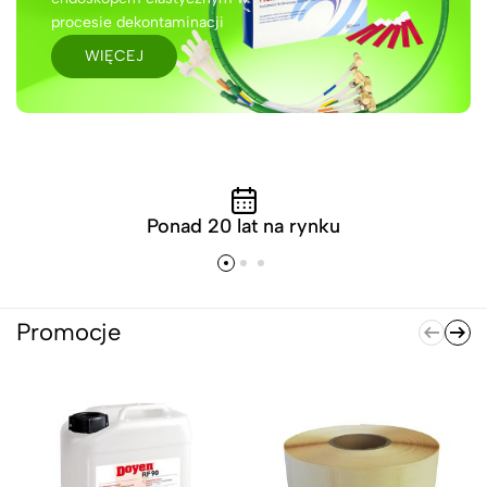
procesie dekontaminacji
WIĘCEJ
Ponad 20 lat na rynku
Promocje