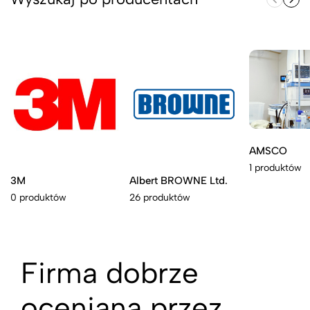
AMSCO
1 produktów
3M
Albert BROWNE Ltd.
0 produktów
26 produktów
Firma dobrze
oceniana przez