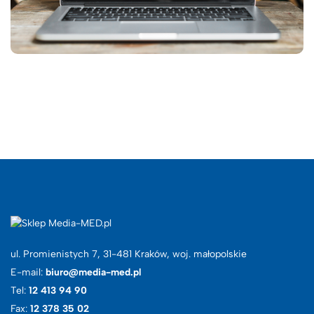
ul. Promienistych 7, 31-481 Kraków, woj. małopolskie
E-mail:
biuro@media-med.pl
Tel:
12 413 94 90
Fax:
12 378 35 02