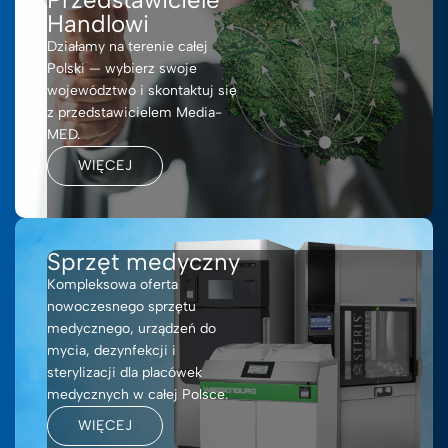
Handlowi
Działamy na terenie całej
Polski — wybierz swoje
województwo i skontaktuj się
z przedstawicielem Media-
MED.
WIĘCEJ
Sprzęt medyczny
Kompleksowa oferta
nowoczesnego sprzętu
medycznego, urządzeń do
mycia, dezynfekcji i
sterylizacji dla placówek
medycznych w całej Polsce.
WIĘCEJ