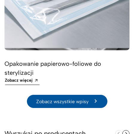
Opakowanie papierowo-foliowe do
sterylizacji
Zobacz więcej
Zobacz wszystkie wpisy
Wyszukaj po producentach