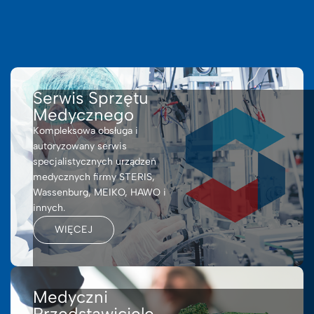
Serwis Sprzętu
Medycznego
Kompleksowa obsługa i
autoryzowany serwis
specjalistycznych urządzeń
medycznych firmy STERIS,
Wassenburg, MEIKO, HAWO i
innych.
WIĘCEJ
Medyczni
Przedstawiciele