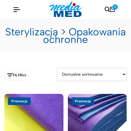
0
Sterylizacja > Opakowania
ochronne
FILTRUJ
Promocja
Promocja