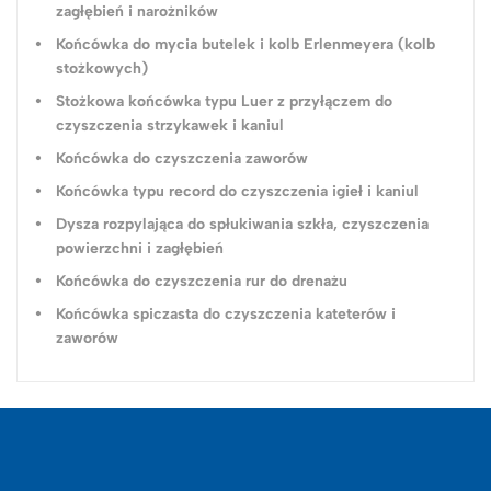
zagłębień i narożników
Końcówka do mycia butelek i kolb Erlenmeyera (kolb
stożkowych)
Stożkowa końcówka typu Luer z przyłączem do
czyszczenia strzykawek i kaniul
Końcówka do czyszczenia zaworów
Końcówka typu record do czyszczenia igieł i kaniul
Dysza rozpylająca do spłukiwania szkła, czyszczenia
powierzchni i zagłębień
Końcówka do czyszczenia rur do drenażu
Końcówka spiczasta do czyszczenia kateterów i
zaworów