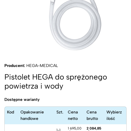
Producent:
HEGA-MEDICAL
Pistolet HEGA do sprężonego
powietrza i wody
Dostępne warianty
Kod
Opakowanie
Szt.
Cena
Cena
Wybierz
handlowe
netto
brutto
ilość
1 695,00
2 084,85
1-1