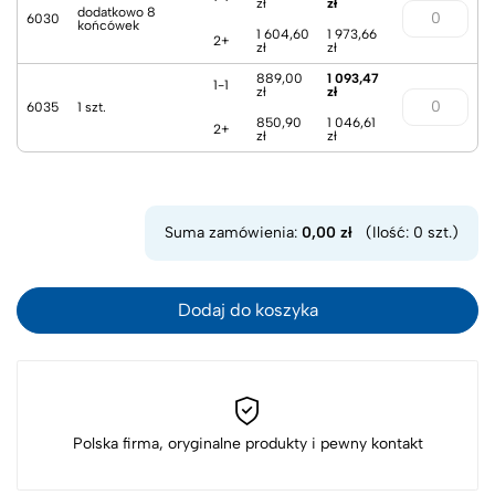
zł
zł
dodatkowo 8
6030
końcówek
1 604,60
1 973,66
2+
zł
zł
889,00
1 093,47
1-1
zł
zł
6035
1 szt.
850,90
1 046,61
2+
zł
zł
Suma zamówienia:
0,00 zł
(Ilość: 0 szt.)
Dodaj do koszyka
Polska firma, oryginalne produkty i pewny kontakt