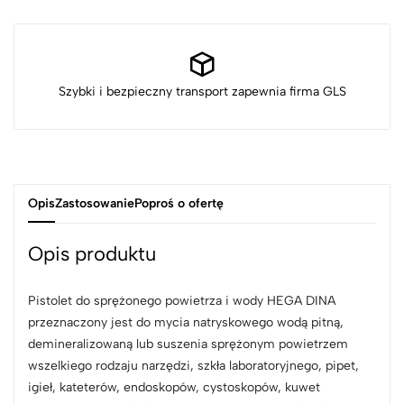
Szybki i bezpieczny transport zapewnia firma GLS
Opis
Zastosowanie
Poproś o ofertę
Opis produktu
Pistolet do sprężonego powietrza i wody HEGA DINA
przeznaczony jest do mycia natryskowego wodą pitną,
demineralizowaną lub suszenia sprężonym powietrzem
wszelkiego rodzaju narzędzi, szkła laboratoryjnego, pipet,
igieł, kateterów, endoskopów, cystoskopów, kuwet