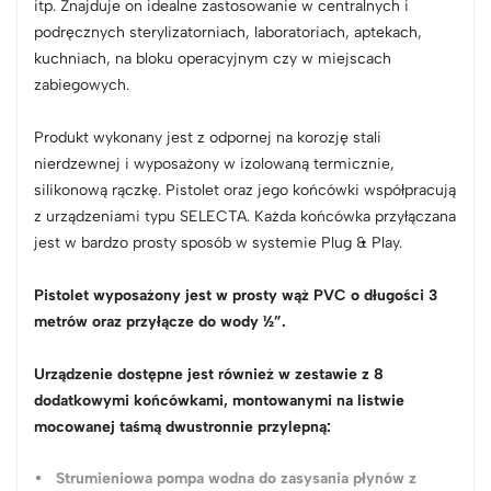
itp. Znajduje on idealne zastosowanie w centralnych i
podręcznych sterylizatorniach, laboratoriach, aptekach,
kuchniach, na bloku operacyjnym czy w miejscach
zabiegowych.
Produkt wykonany jest z odpornej na korozję stali
nierdzewnej i wyposażony w izolowaną termicznie,
silikonową rączkę. Pistolet oraz jego końcówki współpracują
z urządzeniami typu SELECTA. Każda końcówka przyłączana
jest w bardzo prosty sposób w systemie Plug & Play.
Pistolet wyposażony jest w prosty wąż PVC o długości 3
metrów oraz przyłącze do wody ½”.
Urządzenie dostępne jest również w zestawie z 8
dodatkowymi końcówkami, montowanymi na listwie
mocowanej taśmą dwustronnie przylepną:
Strumieniowa pompa wodna do zasysania płynów z