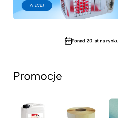
WIĘCEJ
Ponad 20 lat na rynk
Promocje