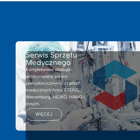
Serwis Sprzętu
Medycznego
Kompleksowa obsługa i
autoryzowany serwis
specjalistycznych urządzeń
medycznych firmy STERIS,
Wassenburg, MEIKO, HAWO i
innych.
WIĘCEJ