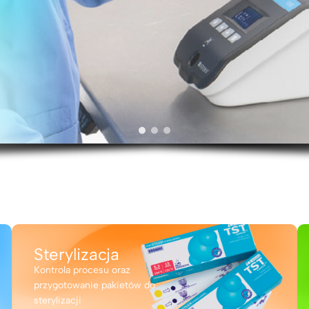
Sterylizacja
Kontrola procesu oraz
przygotowanie pakietów do
sterylizacji