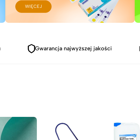
WIĘCEJ
u
Gwarancja najwyższej jakości