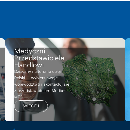
Medyczni
Przedstawiciele
Handlowi
Działamy na terenie całej
Polski — wybierz swoje
województwo i skontaktuj się
z przedstawicielem Media-
MED.
WIĘCEJ